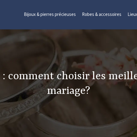
Bijoux & pierres précieuses
Robes & accessoires
Lieu
 : comment choisir les meill
mariage?