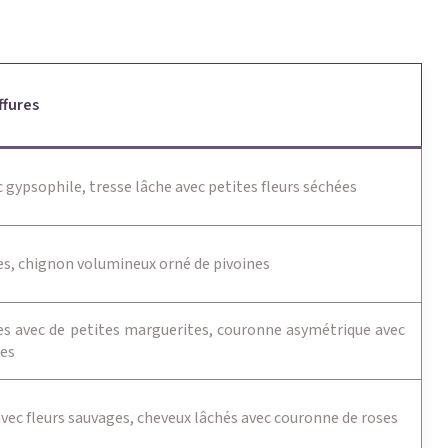
ffures
 gypsophile, tresse lâche avec petites fleurs séchées
s, chignon volumineux orné de pivoines
es avec de petites marguerites, couronne asymétrique avec
ges
ec fleurs sauvages, cheveux lâchés avec couronne de roses