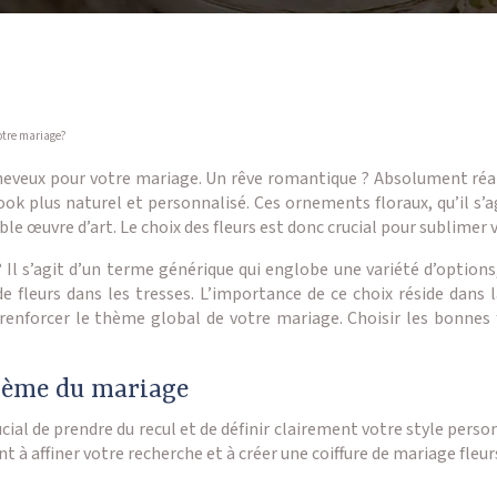
votre mariage?
cheveux pour votre mariage. Un rêve romantique ? Absolument réa
ook plus naturel et personnalisé. Ces ornements floraux, qu’il s’
e œuvre d’art. Le choix des fleurs est donc crucial pour sublimer 
 Il s’agit d’un terme générique qui englobe une variété d’options
 fleurs dans les tresses. L’importance de ce choix réside dans l
renforcer le thème global de votre mariage. Choisir les bonnes
thème du mariage
ucial de prendre du recul et de définir clairement votre style per
nt à affiner votre recherche et à créer une coiffure de mariage fle