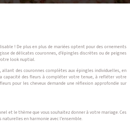
lisable ! De plus en plus de mariées optent pour des ornements
agisse de délicates couronnes, d’épingles discrètes ou de peignes
votre look nuptial.
, allant des couronnes complètes aux épingles individuelles, en
a capacité des fleurs à compléter votre tenue, à refléter votre
 fleurs pour les cheveux demande une réflexion approfondie sur
sonnel et le thème que vous souhaitez donner à votre mariage. Ces
urs naturelles en harmonie avec l’ensemble.