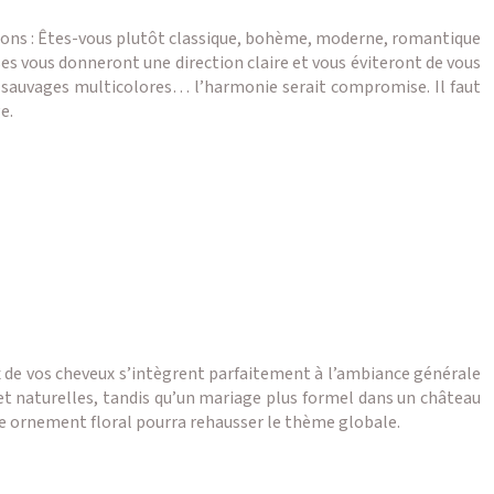
tions : Êtes-vous plutôt classique, bohème, moderne, romantique
ses vous donneront une direction claire et vous éviteront de vous
s sauvages multicolores… l’harmonie serait compromise. Il faut
e.
ux de vos cheveux s’intègrent parfaitement à l’ambiance générale
 et naturelles, tandis qu’un mariage plus formel dans un château
re ornement floral pourra rehausser le thème globale.