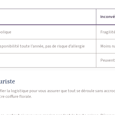
Inconvé
bolique
Fragilit
sponibilité toute l’année, pas de risque d’allergie
Moins n
Peuvent 
uriste
ifier la logistique pour vous assurer que tout se déroule sans accr
re coiffure florale.