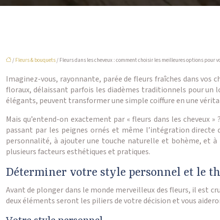
/
Fleurs & bouquets
/ Fleurs dans les cheveux : comment choisir les meilleures options pour 
Imaginez-vous, rayonnante, parée de fleurs fraîches dans vos 
floraux, délaissant parfois les diadèmes traditionnels pour un l
élégants, peuvent transformer une simple coiffure en une véritabl
Mais qu’entend-on exactement par « fleurs dans les cheveux » ?
passant par les peignes ornés et même l’intégration directe de
personnalité, à ajouter une touche naturelle et bohème, et à 
plusieurs facteurs esthétiques et pratiques.
Déterminer votre style personnel et le 
Avant de plonger dans le monde merveilleux des fleurs, il est cr
deux éléments seront les piliers de votre décision et vous aidero