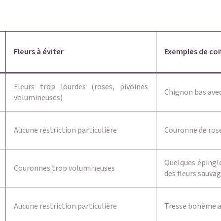
Fleurs à éviter
Exemples de coi
Fleurs trop lourdes (roses, pivoines
Chignon bas avec
volumineuses)
Aucune restriction particulière
Couronne de rose
Quelques épingl
Couronnes trop volumineuses
des fleurs sauva
Aucune restriction particulière
Tresse bohème av