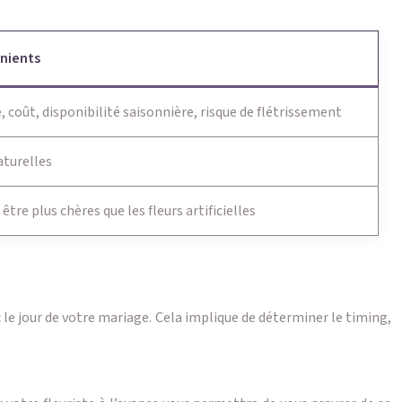
nients
é, coût, disponibilité saisonnière, risque de flétrissement
aturelles
être plus chères que les fleurs artificielles
oc le jour de votre mariage. Cela implique de déterminer le timing,