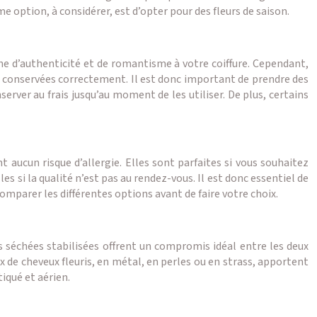
e option, à considérer, est d’opter pour des fleurs de saison.
he d’authenticité et de romantisme à votre coiffure. Cependant,
t pas conservées correctement. Il est donc important de prendre des
rver au frais jusqu’au moment de les utiliser. De plus, certains
t aucun risque d’allergie. Elles sont parfaites si vous souhaitez
s si la qualité n’est pas au rendez-vous. Il est donc essentiel de
 comparer les différentes options avant de faire votre choix.
eurs séchées stabilisées offrent un compromis idéal entre les deux
ux de cheveux fleuris, en métal, en perles ou en strass, apportent
iqué et aérien.