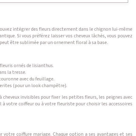
s pouvez intégrer des fleurs directement dans le chignon lui-même
antique. Si vous préférez laisser vos cheveux lâchés, vous pouvez
peut être sublimée par un ornement floral à sa base.
leuris ornés de lisianthus.
ns la tresse.
couronne avec du feuillage.
uerites (pour un look champêtre).
 cheveux invisibles pour fixer les petites fleurs, les peignes avec
 votre coiffeur ou à votre fleuriste pour choisir les accessoires
pour votre coiffure mariage. Chaque option a ses avantages et ses