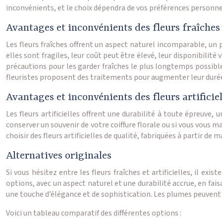
inconvénients, et le choix dépendra de vos préférences personnell
Avantages et inconvénients des fleurs fraîches
Les fleurs fraîches offrent un aspect naturel incomparable, un
elles sont fragiles, leur coût peut être élevé, leur disponibilité
précautions pour les garder fraîches le plus longtemps possible
fleuristes proposent des traitements pour augmenter leur durée
Avantages et inconvénients des fleurs artificiel
Les fleurs artificielles offrent une durabilité à toute épreuve,
conserver un souvenir de votre coiffure florale ou si vous vous m
choisir des fleurs artificielles de qualité, fabriquées à partir d
Alternatives originales
Si vous hésitez entre les fleurs fraîches et artificielles, il ex
options, avec un aspect naturel et une durabilité accrue, en fais
une touche d’élégance et de sophistication. Les plumes peuvent
Voici un tableau comparatif des différentes options :