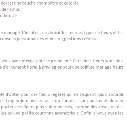
pporter une touche champêtre et colorée.
 de l’amour.
modernité.
e mariage. L’idéal est de choisir les mêmes types de fleurs et les
 conseils personnalisés et des suggestions créatives.
e vous avez prévue pour le grand jour. Certaines fleurs sont plus
e d’ornement floral à privilégier pour une coiffure mariage fleurs
le d’opter pour des fleurs légères qui ne risquent pas d’alourdir
leurs trop volumineuses ou trop lourdes, qui pourraient donner
e porter des fleurs plus volumineuses, comme des roses ou des
es ou une petite couronne asymétrique. Enfin, si vous avez les