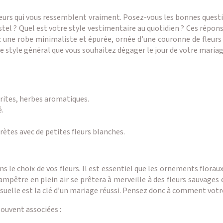
 fleurs qui vous ressemblent vraiment. Posez-vous les bonnes ques
stel ? Quel est votre style vestimentaire au quotidien ? Ces répon
c une robe minimaliste et épurée, ornée d’une couronne de fleur
e style général que vous souhaitez dégager le jour de votre mariag
rites, herbes aromatiques.
é.
rètes avec de petites fleurs blanches.
 le choix de vos fleurs. Il est essentiel que les ornements flora
mpêtre en plein air se prêtera à merveille à des fleurs sauvages
visuelle est la clé d’un mariage réussi. Pensez donc à comment vot
souvent associées :