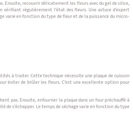
. Ensuite, recouvrir délicatement les fleurs avec du gel de silice,
 vérifiant régulièrement l’état des fleurs. Une astuce d’expert
e varie en fonction du type de fleur et de la puissance du micro-
ntités à traiter. Cette technique nécessite une plaque de cuisson
ur éviter de brûler les fleurs. C’est une excellente option pour
uchent pas. Ensuite, enfourner la plaque dans un four préchauffé à
ité de s’échapper. Le temps de séchage varie en fonction du type