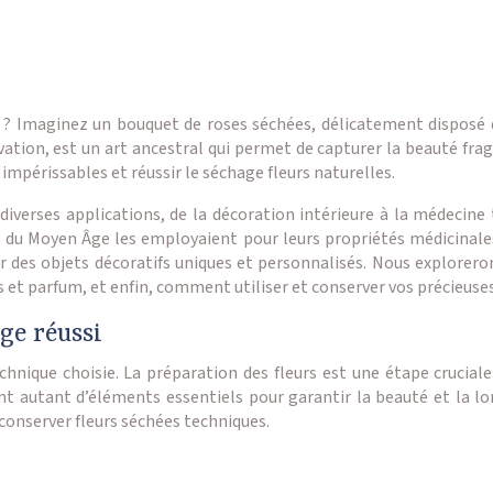
s ? Imaginez un bouquet de roses séchées, délicatement disposé
tion, est un art ancestral qui permet de capturer la beauté frag
mpérissables et réussir le séchage fleurs naturelles.
 diverses applications, de la décoration intérieure à la médecine 
es du Moyen Âge les employaient pour leurs propriétés médicinales.
éer des objets décoratifs uniques et personnalisés. Nous explorero
t parfum, et enfin, comment utiliser et conserver vos précieuses
age réussi
ique choisie. La préparation des fleurs est une étape cruciale q
autant d’éléments essentiels pour garantir la beauté et la lon
conserver fleurs séchées techniques.