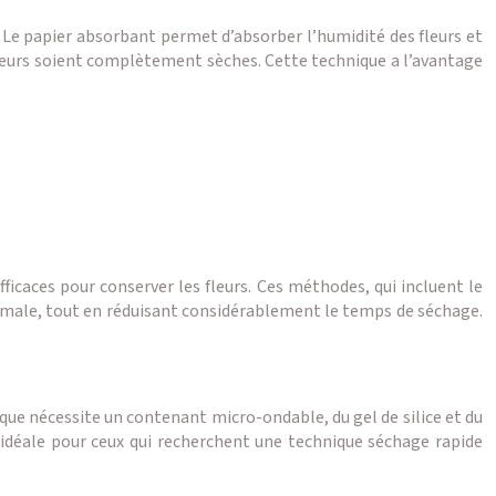
rd. Le papier absorbant permet d’absorber l’humidité des fleurs et
s fleurs soient complètement sèches. Cette technique a l’avantage
fficaces pour conserver les fleurs. Ces méthodes, qui incluent le
ptimale, tout en réduisant considérablement le temps de séchage.
que nécessite un contenant micro-ondable, du gel de silice et du
n idéale pour ceux qui recherchent une technique séchage rapide