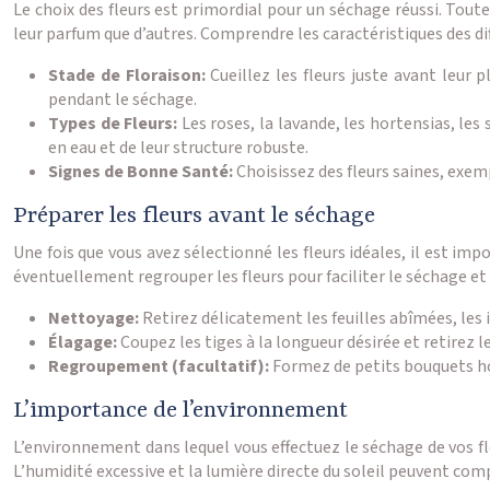
Le choix des fleurs est primordial pour un séchage réussi. Tout
leur parfum que d’autres. Comprendre les caractéristiques des dif
Stade de Floraison:
Cueillez les fleurs juste avant leur
pendant le séchage.
Types de Fleurs:
Les roses, la lavande, les hortensias, les
en eau et de leur structure robuste.
Signes de Bonne Santé:
Choisissez des fleurs saines, exe
Préparer les fleurs avant le séchage
Une fois que vous avez sélectionné les fleurs idéales, il est i
éventuellement regrouper les fleurs pour faciliter le séchage et
Nettoyage:
Retirez délicatement les feuilles abîmées, les i
Élagage:
Coupez les tiges à la longueur désirée et retirez les
Regroupement (facultatif):
Formez de petits bouquets hom
L’importance de l’environnement
L’environnement dans lequel vous effectuez le séchage de vos fle
L’humidité excessive et la lumière directe du soleil peuvent co