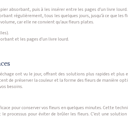
apier absorbant, puis à les insérer entre les pages d’un livre lou
sorbant régulièrement, tous les quelques jours, jusqu’à ce que le
volume, car elle ne convient qu’aux fleurs plates.
les).
sorbant et les pages d’un livre lourd.
aces
chage ont vu le jour, offrant des solutions plus rapides et plus e
ttent de préserver la couleur et la forme des fleurs de manière o
vos besoins.
cace pour conserver vos fleurs en quelques minutes. Cette techni
 le processus pour éviter de brûler les fleurs. C’est une solutio