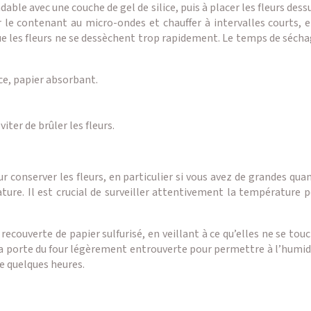
le avec une couche de gel de silice, puis à placer les fleurs dessus
 le contenant au micro-ondes et chauffer à intervalles courts, en
e les fleurs ne se dessèchent trop rapidement. Le temps de séchag
ce, papier absorbant.
iter de brûler les fleurs.
 conserver les fleurs, en particulier si vous avez de grandes qua
ture. Il est crucial de surveiller attentivement la température po
n recouverte de papier sulfurisé, en veillant à ce qu’elles ne se to
la porte du four légèrement entrouverte pour permettre à l’humid
de quelques heures.