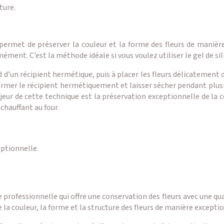
ture.
 permet de préserver la couleur et la forme des fleurs de manière
ment. C’est la méthode idéale si vous voulez utiliser le gel de sil
d d’un récipient hermétique, puis à placer les fleurs délicatement
efermer le récipient hermétiquement et laisser sécher pendant plu
ajeur de cette technique est la préservation exceptionnelle de la c
 chauffant au four.
eptionnelle.
professionnelle qui offre une conservation des fleurs avec une qua
ve la couleur, la forme et la structure des fleurs de manière excep