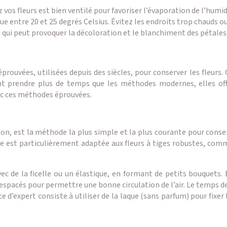
vos fleurs est bien ventilé pour favoriser l’évaporation de l’humid
e entre 20 et 25 degrés Celsius. Évitez les endroits trop chauds ou
l, qui peut provoquer la décoloration et le blanchiment des pétales
prouvées, utilisées depuis des siècles, pour conserver les fleur
ent prendre plus de temps que les méthodes modernes, elles off
ec ces méthodes éprouvées.
on, est la méthode la plus simple et la plus courante pour conserv
ue est particulièrement adaptée aux fleurs à tiges robustes, comm
avec de la ficelle ou un élastique, en formant de petits bouquets
t espacés pour permettre une bonne circulation de l’air. Le temps 
 d’expert consiste à utiliser de la laque (sans parfum) pour fixer 