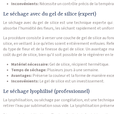
Inconvénients:
Nécessite un contrôle précis de la tempéra
Le séchage avec du gel de silice (expert)
Le séchage avec du gel de silice est une technique experte qui
absorbe l’humidité des fleurs, les séchant rapidement et uniformé
La procédure consiste à verser une couche de gel de silice au fon
silice, en veillant à ce qu’elles soient entièrement enfouies. R
du type de fleur et de la finesse du gel de silice. Un avantage m
coût du gel de silice, bien qu’il soit possible de le régénérer en le
Matériel nécessaire:
Gel de silice, récipient hermétique.
Temps de séchage:
Plusieurs jours à une semaine.
Avantages:
Préserve la couleur et la forme de manière exc
Inconvénients:
Le gel de silice est un investissement.
Le séchage lyophilisé (professionnel)
La lyophilisation, ou séchage par congélation, est une technique 
retirer l’eau par sublimation sous vide. La lyophilisation préser