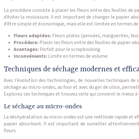
La procédure consiste à placer les fleurs entre des feuilles de p
d’éviter la moisissure. Il est important de changer le papier ab
d’être simple et économique, mais elle est limitée en termes de 
Fleurs adaptées:
Fleurs plates (pensées, marguerites, feuil
Procédure:
Placer les fleurs entre des feuilles de papier ab
Avantages:
Parfait pour le scrapbooking.
Inconvénients:
Limite en termes de volume.
Techniques de séchage modernes et effic
Avec l’évolution des technologies, de nouvelles techniques de sé
séchage au micro-ondes, au four et avec du gel de silice, perme
Explorez ces techniques et trouvez celle qui convient le mieux à 
Le séchage au micro-ondes
La déshydratation au micro-ondes est une méthode rapide et effi
papier absorbant. Il est important de surveiller attentivement
fleurs.