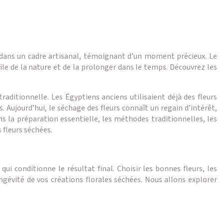
 dans un cadre artisanal, témoignant d’un moment précieux. Le
ile de la nature et de la prolonger dans le temps. Découvrez les
traditionnelle. Les Égyptiens anciens utilisaient déjà des fleurs
 Aujourd’hui, le séchage des fleurs connaît un regain d’intérêt,
ns la préparation essentielle, les méthodes traditionnelles, les
 fleurs séchées.
ui conditionne le résultat final. Choisir les bonnes fleurs, les
gévité de vos créations florales séchées. Nous allons explorer