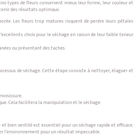
ins types de fleurs conservent mieux leur forme, leur couleur et
btenir des résultats optimaux.
aporée. Les fleurs trop matures risquent de perdre leurs pétales
d’excellents choix pour le séchage en raison de leur faible teneur
fanées ou présentant des taches.
rocessus de séchage. Cette étape consiste à nettoyer, élaguer et
 moisissure.
e. Cela facilitera la manipulation et le séchage.
et bien ventilé est essentiel pour un séchage rapide et efficace.
ser l’environnement pour un résultat impeccable.