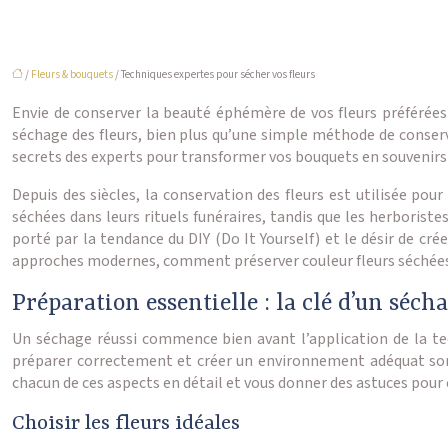
/
Fleurs & bouquets
/ Techniques expertes pour sécher vos fleurs
Envie de conserver la beauté éphémère de vos fleurs préférée
séchage des fleurs, bien plus qu’une simple méthode de conserva
secrets des experts pour transformer vos bouquets en souvenirs i
Depuis des siècles, la conservation des fleurs est utilisée pour
séchées dans leurs rituels funéraires, tandis que les herborist
porté par la tendance du DIY (Do It Yourself) et le désir de cr
approches modernes, comment préserver couleur fleurs séchées e
Préparation essentielle : la clé d’un séch
Un séchage réussi commence bien avant l’application de la techn
préparer correctement et créer un environnement adéquat sont 
chacun de ces aspects en détail et vous donner des astuces pour 
Choisir les fleurs idéales