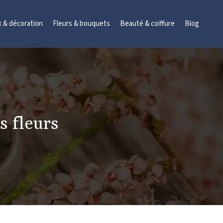
x & décoration
Fleurs & bouquets
Beauté & coiffure
Blog
s fleurs