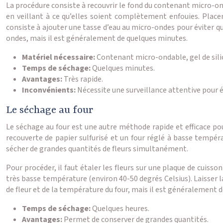
La procédure consiste à recouvrir le fond du contenant micro-ondab
en veillant à ce qu’elles soient complètement enfouies. Placer
consiste à ajouter une tasse d’eau au micro-ondes pour éviter qu
ondes, mais il est généralement de quelques minutes.
Matériel nécessaire:
Contenant micro-ondable, gel de sili
Temps de séchage:
Quelques minutes.
Avantages:
Très rapide.
Inconvénients:
Nécessite une surveillance attentive pour év
Le séchage au four
Le séchage au four est une autre méthode rapide et efficace pour
recouverte de papier sulfurisé et un four réglé à basse tempéra
sécher de grandes quantités de fleurs simultanément.
Pour procéder, il faut étaler les fleurs sur une plaque de cuisso
très basse température (environ 40-50 degrés Celsius). Laisser 
de fleur et de la température du four, mais il est généralement 
Temps de séchage:
Quelques heures.
Avantages:
Permet de conserver de grandes quantités.