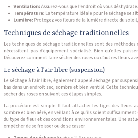
Ventilation:
Assurez-vous que l’endroit où vous déshydratez 
Température:
La température idéale pour le séchage se situ
Lumière:
Protégez vos fleurs de la lumière directe du solei
Techniques de séchage traditionnelles
Les techniques de séchage traditionnelles sont des méthodes é
nécessitent pas d’équipement spécialisé. Bien qu’elles puiss
Découvrez comment faire sécher des roses ou d’autres fleurs av
Le séchage à l’air libre (suspension)
Le séchage à l’air libre, également appelé séchage par suspensi
bas dans un endroit sec, sombre et bien ventilé. Cette techniq
sécher des roses en suivant ces étapes simples.
La procédure est simple. Il faut attacher les tiges des fleurs 
sombre et bien aéré, en veillant à ce qu’ils soient suffisammen
du type de fleur et des conditions environnementales. Une astuce
empêcher de se froisser ou de se casser.
Temps de séchage:
Environ 2-4 semaines.