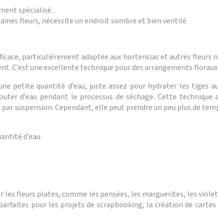
ment spécialisé.
ines fleurs, nécessite un endroit sombre et bien ventilé.
ficace, particulièrement adaptée aux hortensias et autres fleurs
t. C’est une excellente technique pour des arrangements floraux 
 une petite quantité d’eau, juste assez pour hydrater les tiges a
jouter d’eau pendant le processus de séchage. Cette technique 
 par suspension. Cependant, elle peut prendre un peu plus de temps 
uantité d’eau.
r les fleurs plates, comme les pensées, les marguerites, les viol
nd parfaites pour les projets de scrapbooking, la création de car