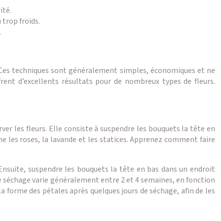
ité.
 trop froids.
.
s. Ces techniques sont généralement simples, économiques et ne
rent d’excellents résultats pour de nombreux types de fleurs.
er les fleurs. Elle consiste à suspendre les bouquets la tête en
e les roses, la lavande et les statices. Apprenez comment faire
. Ensuite, suspendre les bouquets la tête en bas dans un endroit
de séchage varie généralement entre 2 et 4 semaines, en fonction
la forme des pétales après quelques jours de séchage, afin de les